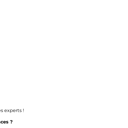
s experts !
ces ?